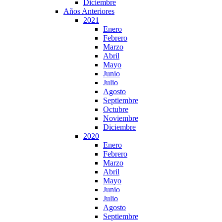
Diciembre
Años Anteriores
2021
Enero
Febrero
Marzo
Abril
Mayo
Junio
Julio
Agosto
Septiembre
Octubre
Noviembre
Diciembre
2020
Enero
Febrero
Marzo
Abril
Mayo
Junio
Julio
Agosto
Septiembre