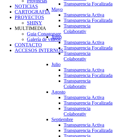
Provincias
Transparencia Focalizada
NOTICIAS
Mayo
CARTOGRAFIA
Transparencia Activa
PROYECTOS
Transparencia Focalizada
SHINY
Transparencia
MULTIMEDIA
Colaborativ
Guia Conagopare
Junio
Galería de videos
Transparencia Activa
CONTACTO
Transparencia Focalizada
ACCESOS INTERNOS
Transparencia
Colaborativ
Julio
Transparencia Activa
Transparencia Focalizada
Transparencia
Colaborativ
Agosto
Transparencia Activa
Transparencia Focalizada
Transparencia
Colaborativ
Septiembre
Transparencia Activa
Transparencia Focalizada
Transparencia