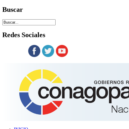
Buscar
Redes
Sociales
Siguenos en: