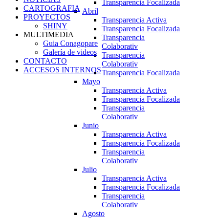
Transparencia Focalizada
CARTOGRAFIA
Abril
PROYECTOS
Transparencia Activa
SHINY
Transparencia Focalizada
MULTIMEDIA
Transparencia
Guia Conagopare
Colaborativ
Galería de videos
Transparencia
CONTACTO
Colaborativ
ACCESOS INTERNOS
Transparencia Focalizada
Mayo
Transparencia Activa
Transparencia Focalizada
Transparencia
Colaborativ
Junio
Transparencia Activa
Transparencia Focalizada
Transparencia
Colaborativ
Julio
Transparencia Activa
Transparencia Focalizada
Transparencia
Colaborativ
Agosto