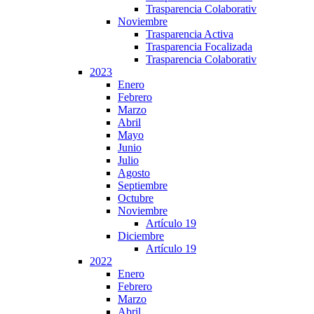
Trasparencia Colaborativ
Noviembre
Trasparencia Activa
Trasparencia Focalizada
Trasparencia Colaborativ
2023
Enero
Febrero
Marzo
Abril
Mayo
Junio
Julio
Agosto
Septiembre
Octubre
Noviembre
Artículo 19
Diciembre
Artículo 19
2022
Enero
Febrero
Marzo
Abril