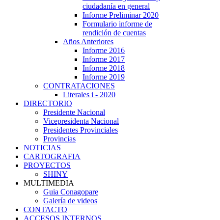
ciudadanía en general
Informe Preliminar 2020
Formulario informe de
rendición de cuentas
Años Anteriores
Informe 2016
Informe 2017
Informe 2018
Informe 2019
CONTRATACIONES
Literales i - 2020
DIRECTORIO
Presidente Nacional
Vicepresidenta Nacional
Presidentes Provinciales
Provincias
NOTICIAS
CARTOGRAFIA
PROYECTOS
SHINY
MULTIMEDIA
Guia Conagopare
Galería de videos
CONTACTO
ACCESOS INTERNOS