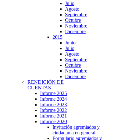
Julio
Agosto
Septiembre
Octubre
Noviembre
Diciembre
2015
Junio
Julio
Agosto
Septiembre
Octubre
Noviembre
Diciembre
RENDICIÓN DE
CUENTAS
Informe 2025
Informe 2024
Informe 2023
Informe 2022
Informe 2021
Informe 2020
Invitación agremiados y
ciudadanía en general
Formulario agremiados y