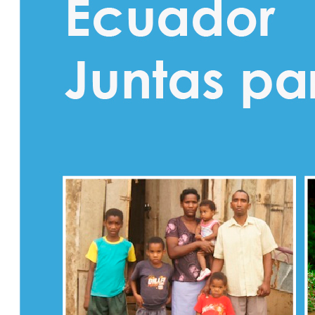
Colaborativ
Octubre
Transparencia Activa
Transparencia Focalizada
Transparencia
Colaborativ
Noviembre
Transparencia Activa
Transparencia Focalizada
Transparencia
Colaborativ
2024
Enero
Articulo 19
Transparencia Activa
Transparencia
Colaborativa
Transparencia Focalizada
Febrero
Articulo19
Transparencia Activa
Transparencia
Colaborativa
Transparencia Focalizada
Transparencia