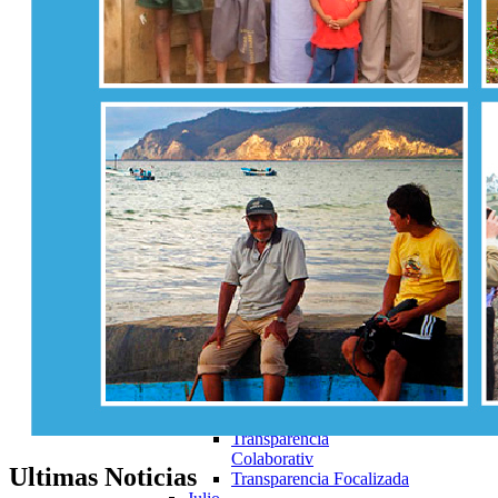
Colaborativa
Marzo
Articulo19
Transparencia Activa
Transparencia
Colaborativa
Transparencia Focalizada
Abril
Transparencia Activa
Transparencia Pasiva
Transparencia
Colaborativ
Transparencia Focalizada
Mayo
Transparencia Activa
Transparencia Pasiva
Transparencia
Colaborativ
Transparencia Focalizada
Junio
Transparencia Activa
Transparencia
Colaborativ
Ultimas
Noticias
Transparencia Focalizada