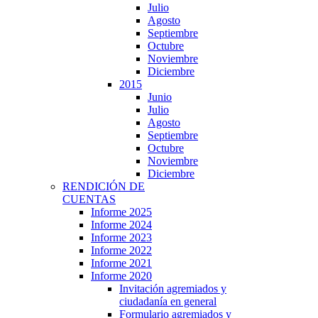
Julio
Agosto
Septiembre
Octubre
Noviembre
Diciembre
2015
Junio
Julio
Agosto
Septiembre
Octubre
Noviembre
Diciembre
RENDICIÓN DE
CUENTAS
Informe 2025
Informe 2024
Informe 2023
Informe 2022
Informe 2021
Informe 2020
Invitación agremiados y
ciudadanía en general
Formulario agremiados y