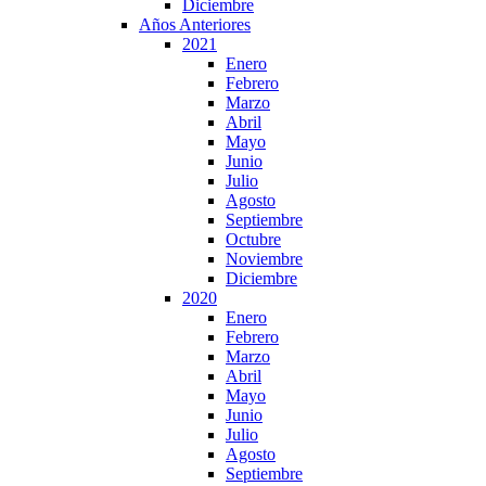
Diciembre
Años Anteriores
2021
Enero
Febrero
Marzo
Abril
Mayo
Junio
Julio
Agosto
Septiembre
Octubre
Noviembre
Diciembre
2020
Enero
Febrero
Marzo
Abril
Mayo
Junio
Julio
Agosto
Septiembre