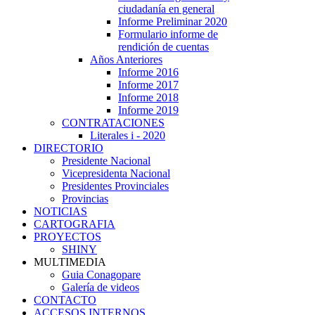
ciudadanía en general
Informe Preliminar 2020
Formulario informe de
rendición de cuentas
Años Anteriores
Informe 2016
Informe 2017
Informe 2018
Informe 2019
CONTRATACIONES
Literales i - 2020
DIRECTORIO
Presidente Nacional
Vicepresidenta Nacional
Presidentes Provinciales
Provincias
NOTICIAS
CARTOGRAFIA
PROYECTOS
SHINY
MULTIMEDIA
Guia Conagopare
Galería de videos
CONTACTO
ACCESOS INTERNOS