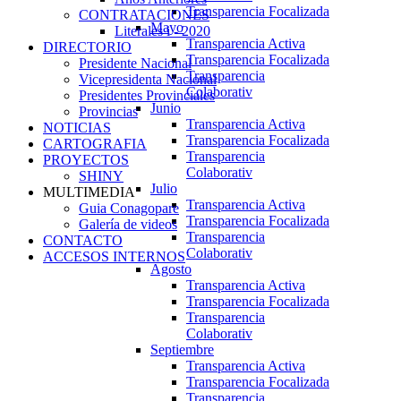
Transparencia Focalizada
CONTRATACIONES
Mayo
Literales i - 2020
Transparencia Activa
DIRECTORIO
Transparencia Focalizada
Presidente Nacional
Transparencia
Vicepresidenta Nacional
Colaborativ
Presidentes Provinciales
Junio
Provincias
Transparencia Activa
NOTICIAS
Transparencia Focalizada
CARTOGRAFIA
Transparencia
PROYECTOS
Colaborativ
SHINY
Julio
MULTIMEDIA
Transparencia Activa
Guia Conagopare
Transparencia Focalizada
Galería de videos
Transparencia
CONTACTO
Colaborativ
ACCESOS INTERNOS
Agosto
Transparencia Activa
Transparencia Focalizada
Transparencia
Colaborativ
Septiembre
Transparencia Activa
Transparencia Focalizada
Transparencia