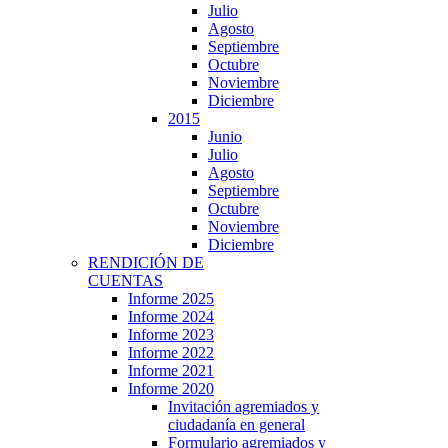
Julio
Agosto
Septiembre
Octubre
Noviembre
Diciembre
2015
Junio
Julio
Agosto
Septiembre
Octubre
Noviembre
Diciembre
RENDICIÓN DE
CUENTAS
Informe 2025
Informe 2024
Informe 2023
Informe 2022
Informe 2021
Informe 2020
Invitación agremiados y
ciudadanía en general
Formulario agremiados y