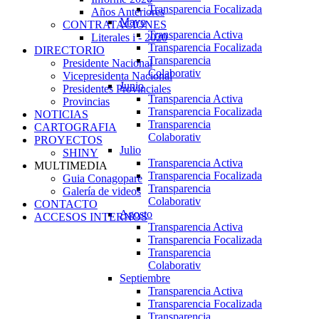
Transparencia Focalizada
Años Anteriores
Mayo
CONTRATACIONES
Transparencia Activa
Literales i - 2020
Transparencia Focalizada
DIRECTORIO
Transparencia
Presidente Nacional
Colaborativ
Vicepresidenta Nacional
Junio
Presidentes Provinciales
Transparencia Activa
Provincias
Transparencia Focalizada
NOTICIAS
Transparencia
CARTOGRAFIA
Colaborativ
PROYECTOS
Julio
SHINY
Transparencia Activa
MULTIMEDIA
Transparencia Focalizada
Guia Conagopare
Transparencia
Galería de videos
Colaborativ
CONTACTO
Agosto
ACCESOS INTERNOS
Transparencia Activa
Transparencia Focalizada
Transparencia
Colaborativ
Septiembre
Transparencia Activa
Transparencia Focalizada
Transparencia