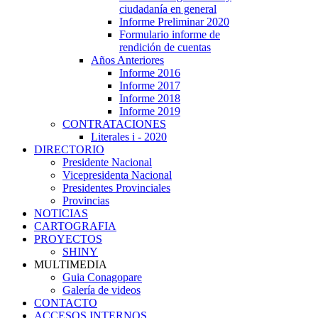
ciudadanía en general
Informe Preliminar 2020
Formulario informe de
rendición de cuentas
Años Anteriores
Informe 2016
Informe 2017
Informe 2018
Informe 2019
CONTRATACIONES
Literales i - 2020
DIRECTORIO
Presidente Nacional
Vicepresidenta Nacional
Presidentes Provinciales
Provincias
NOTICIAS
CARTOGRAFIA
PROYECTOS
SHINY
MULTIMEDIA
Guia Conagopare
Galería de videos
CONTACTO
ACCESOS INTERNOS