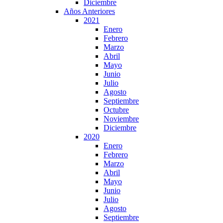
Diciembre
Años Anteriores
2021
Enero
Febrero
Marzo
Abril
Mayo
Junio
Julio
Agosto
Septiembre
Octubre
Noviembre
Diciembre
2020
Enero
Febrero
Marzo
Abril
Mayo
Junio
Julio
Agosto
Septiembre