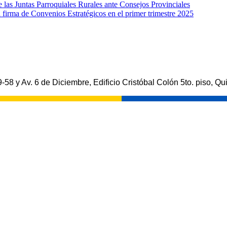
e las Juntas Parroquiales Rurales ante Consejos Provinciales
rma de Convenios Estratégicos en el primer trimestre 2025
-58 y Av. 6 de Diciembre, Edificio Cristóbal Colón 5to. piso, Qui