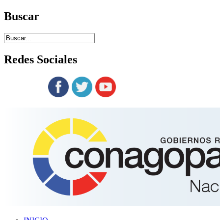
Buscar
Redes
Sociales
Siguenos en: