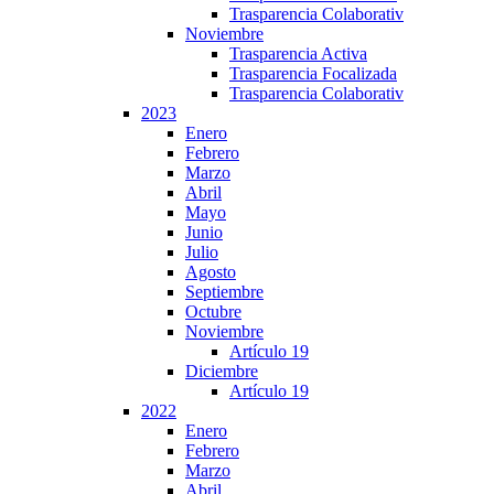
Trasparencia Colaborativ
Noviembre
Trasparencia Activa
Trasparencia Focalizada
Trasparencia Colaborativ
2023
Enero
Febrero
Marzo
Abril
Mayo
Junio
Julio
Agosto
Septiembre
Octubre
Noviembre
Artículo 19
Diciembre
Artículo 19
2022
Enero
Febrero
Marzo
Abril