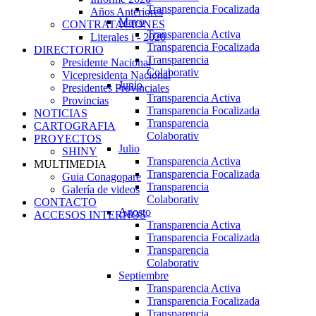
Transparencia Focalizada
Años Anteriores
Mayo
CONTRATACIONES
Transparencia Activa
Literales i - 2020
Transparencia Focalizada
DIRECTORIO
Transparencia
Presidente Nacional
Colaborativ
Vicepresidenta Nacional
Junio
Presidentes Provinciales
Transparencia Activa
Provincias
Transparencia Focalizada
NOTICIAS
Transparencia
CARTOGRAFIA
Colaborativ
PROYECTOS
Julio
SHINY
Transparencia Activa
MULTIMEDIA
Transparencia Focalizada
Guia Conagopare
Transparencia
Galería de videos
Colaborativ
CONTACTO
Agosto
ACCESOS INTERNOS
Transparencia Activa
Transparencia Focalizada
Transparencia
Colaborativ
Septiembre
Transparencia Activa
Transparencia Focalizada
Transparencia