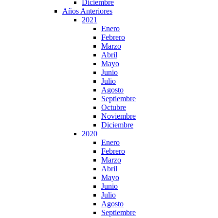
Diciembre
Años Anteriores
2021
Enero
Febrero
Marzo
Abril
Mayo
Junio
Julio
Agosto
Septiembre
Octubre
Noviembre
Diciembre
2020
Enero
Febrero
Marzo
Abril
Mayo
Junio
Julio
Agosto
Septiembre