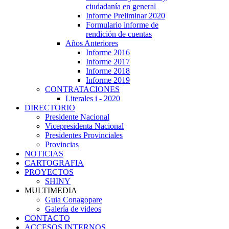
ciudadanía en general
Informe Preliminar 2020
Formulario informe de
rendición de cuentas
Años Anteriores
Informe 2016
Informe 2017
Informe 2018
Informe 2019
CONTRATACIONES
Literales i - 2020
DIRECTORIO
Presidente Nacional
Vicepresidenta Nacional
Presidentes Provinciales
Provincias
NOTICIAS
CARTOGRAFIA
PROYECTOS
SHINY
MULTIMEDIA
Guia Conagopare
Galería de videos
CONTACTO
ACCESOS INTERNOS