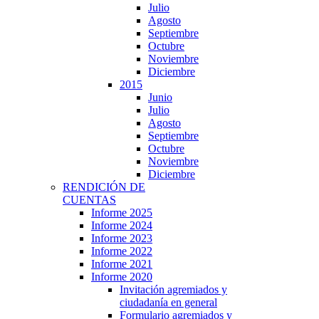
Julio
Agosto
Septiembre
Octubre
Noviembre
Diciembre
2015
Junio
Julio
Agosto
Septiembre
Octubre
Noviembre
Diciembre
RENDICIÓN DE
CUENTAS
Informe 2025
Informe 2024
Informe 2023
Informe 2022
Informe 2021
Informe 2020
Invitación agremiados y
ciudadanía en general
Formulario agremiados y