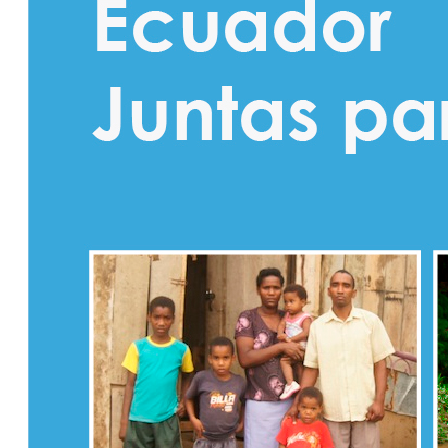
Colaborativ
Octubre
Transparencia Activa
Transparencia Focalizada
Transparencia
Colaborativ
Noviembre
Transparencia Activa
Transparencia Focalizada
Transparencia
Colaborativ
2024
Enero
Articulo 19
Transparencia Activa
Transparencia
Colaborativa
Transparencia Focalizada
Febrero
Articulo19
Transparencia Activa
Transparencia
Colaborativa
Transparencia Focalizada
Transparencia