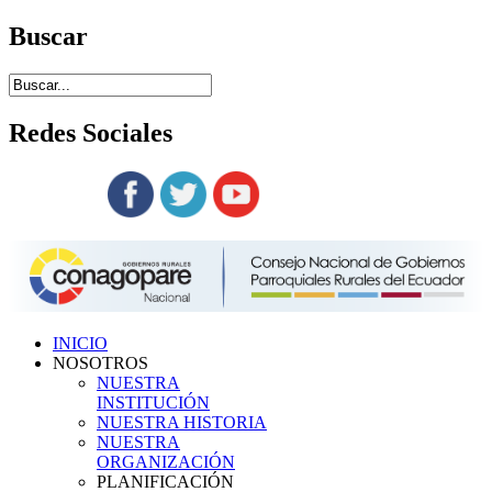
Buscar
Redes
Sociales
Siguenos en:
INICIO
NOSOTROS
NUESTRA
INSTITUCIÓN
NUESTRA HISTORIA
NUESTRA
ORGANIZACIÓN
PLANIFICACIÓN