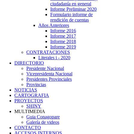
ciudadanía en general
Informe Preliminar 2020
Formulario informe de
rendición de cuentas
Años Anteriores
Informe 2016
Informe 2017
Informe 2018
Informe 2019
CONTRATACIONES
Literales i - 2020
DIRECTORIO
Presidente Nacional
Vicepresidenta Nacional
Presidentes Provinciales
Provincias
NOTICIAS
CARTOGRAFIA
PROYECTOS
SHINY
MULTIMEDIA
Guia Conagopare
Galería de videos
CONTACTO
ACCESOS INTERNOS