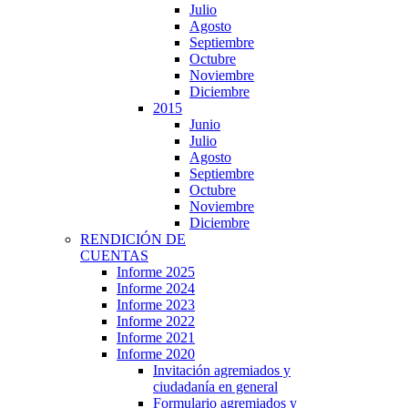
Julio
Agosto
Septiembre
Octubre
Noviembre
Diciembre
2015
Junio
Julio
Agosto
Septiembre
Octubre
Noviembre
Diciembre
RENDICIÓN DE
CUENTAS
Informe 2025
Informe 2024
Informe 2023
Informe 2022
Informe 2021
Informe 2020
Invitación agremiados y
ciudadanía en general
Formulario agremiados y