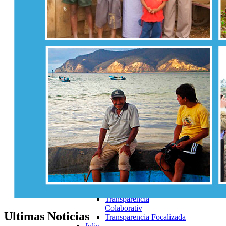
Colaborativa
Marzo
Articulo19
Transparencia Activa
Transparencia
Colaborativa
Transparencia Focalizada
Abril
Transparencia Activa
Transparencia Pasiva
Transparencia
Colaborativ
Transparencia Focalizada
Mayo
Transparencia Activa
Transparencia Pasiva
Transparencia
Colaborativ
Transparencia Focalizada
Junio
Transparencia Activa
Transparencia
Colaborativ
Ultimas
Noticias
Transparencia Focalizada