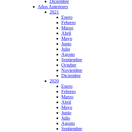
Diciembre
Años Anteriores
2021
Enero
Febrero
Marzo
Abril
Mayo
Junio
Julio
Agosto
Septiembre
Octubre
Noviembre
Diciembre
2020
Enero
Febrero
Marzo
Abril
Mayo
Junio
Julio
Agosto
Septiembre