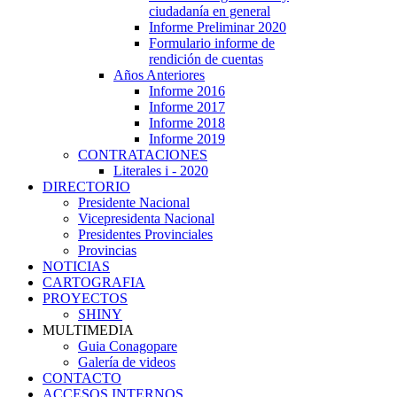
ciudadanía en general
Informe Preliminar 2020
Formulario informe de
rendición de cuentas
Años Anteriores
Informe 2016
Informe 2017
Informe 2018
Informe 2019
CONTRATACIONES
Literales i - 2020
DIRECTORIO
Presidente Nacional
Vicepresidenta Nacional
Presidentes Provinciales
Provincias
NOTICIAS
CARTOGRAFIA
PROYECTOS
SHINY
MULTIMEDIA
Guia Conagopare
Galería de videos
CONTACTO
ACCESOS INTERNOS