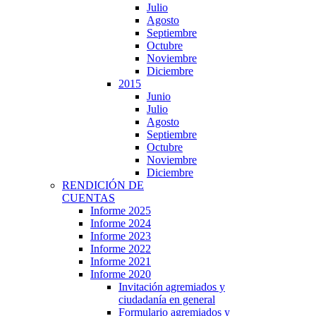
Julio
Agosto
Septiembre
Octubre
Noviembre
Diciembre
2015
Junio
Julio
Agosto
Septiembre
Octubre
Noviembre
Diciembre
RENDICIÓN DE
CUENTAS
Informe 2025
Informe 2024
Informe 2023
Informe 2022
Informe 2021
Informe 2020
Invitación agremiados y
ciudadanía en general
Formulario agremiados y