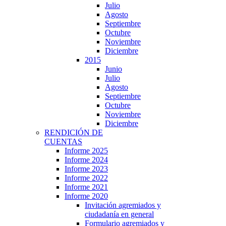
Julio
Agosto
Septiembre
Octubre
Noviembre
Diciembre
2015
Junio
Julio
Agosto
Septiembre
Octubre
Noviembre
Diciembre
RENDICIÓN DE
CUENTAS
Informe 2025
Informe 2024
Informe 2023
Informe 2022
Informe 2021
Informe 2020
Invitación agremiados y
ciudadanía en general
Formulario agremiados y