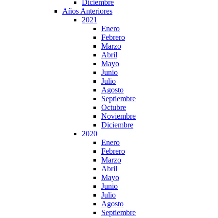
Diciembre
Años Anteriores
2021
Enero
Febrero
Marzo
Abril
Mayo
Junio
Julio
Agosto
Septiembre
Octubre
Noviembre
Diciembre
2020
Enero
Febrero
Marzo
Abril
Mayo
Junio
Julio
Agosto
Septiembre