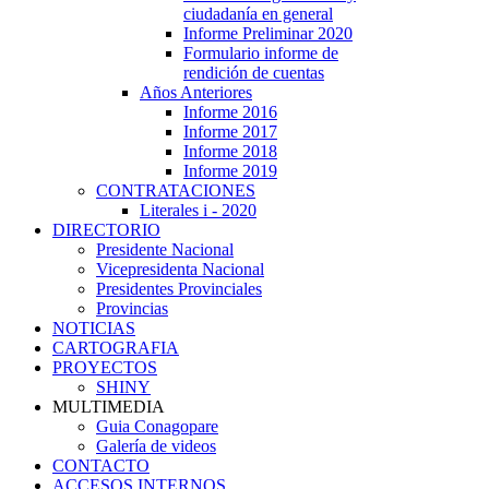
ciudadanía en general
Informe Preliminar 2020
Formulario informe de
rendición de cuentas
Años Anteriores
Informe 2016
Informe 2017
Informe 2018
Informe 2019
CONTRATACIONES
Literales i - 2020
DIRECTORIO
Presidente Nacional
Vicepresidenta Nacional
Presidentes Provinciales
Provincias
NOTICIAS
CARTOGRAFIA
PROYECTOS
SHINY
MULTIMEDIA
Guia Conagopare
Galería de videos
CONTACTO
ACCESOS INTERNOS