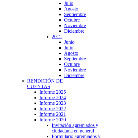
Julio
Agosto
Septiembre
Octubre
Noviembre
Diciembre
2015
Junio
Julio
Agosto
Septiembre
Octubre
Noviembre
Diciembre
RENDICIÓN DE
CUENTAS
Informe 2025
Informe 2024
Informe 2023
Informe 2022
Informe 2021
Informe 2020
Invitación agremiados y
ciudadanía en general
Formulario agremiados y