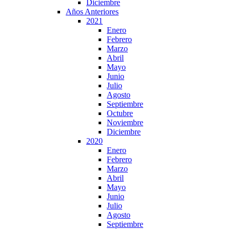
Diciembre
Años Anteriores
2021
Enero
Febrero
Marzo
Abril
Mayo
Junio
Julio
Agosto
Septiembre
Octubre
Noviembre
Diciembre
2020
Enero
Febrero
Marzo
Abril
Mayo
Junio
Julio
Agosto
Septiembre