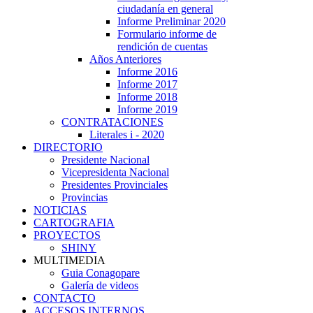
ciudadanía en general
Informe Preliminar 2020
Formulario informe de
rendición de cuentas
Años Anteriores
Informe 2016
Informe 2017
Informe 2018
Informe 2019
CONTRATACIONES
Literales i - 2020
DIRECTORIO
Presidente Nacional
Vicepresidenta Nacional
Presidentes Provinciales
Provincias
NOTICIAS
CARTOGRAFIA
PROYECTOS
SHINY
MULTIMEDIA
Guia Conagopare
Galería de videos
CONTACTO
ACCESOS INTERNOS