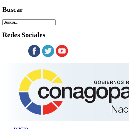
Buscar
Redes
Sociales
Siguenos en: