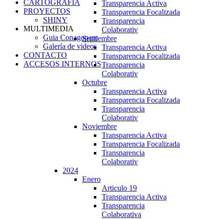
CARTOGRAFIA
Transparencia Activa
PROYECTOS
Transparencia Focalizada
SHINY
Transparencia
MULTIMEDIA
Colaborativ
Guia Conagopare
Septiembre
Galería de videos
Transparencia Activa
CONTACTO
Transparencia Focalizada
ACCESOS INTERNOS
Transparencia
Colaborativ
Octubre
Transparencia Activa
Transparencia Focalizada
Transparencia
Colaborativ
Noviembre
Transparencia Activa
Transparencia Focalizada
Transparencia
Colaborativ
2024
Enero
Articulo 19
Transparencia Activa
Transparencia
Colaborativa