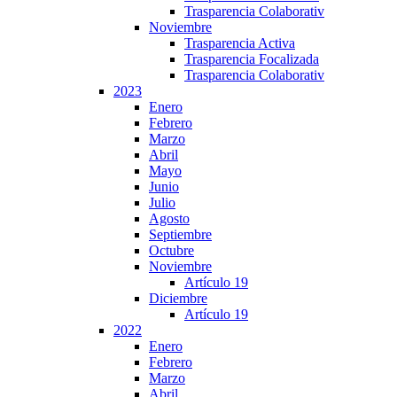
Trasparencia Colaborativ
Noviembre
Trasparencia Activa
Trasparencia Focalizada
Trasparencia Colaborativ
2023
Enero
Febrero
Marzo
Abril
Mayo
Junio
Julio
Agosto
Septiembre
Octubre
Noviembre
Artículo 19
Diciembre
Artículo 19
2022
Enero
Febrero
Marzo
Abril