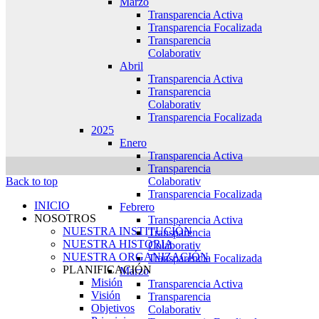
Marzo
Transparencia Activa
Transparencia Focalizada
Transparencia
Colaborativ
Abril
Transparencia Activa
Transparencia
Colaborativ
Transparencia Focalizada
2025
Enero
Transparencia Activa
Transparencia
Colaborativ
Back to top
Transparencia Focalizada
INICIO
Febrero
NOSOTROS
Transparencia Activa
NUESTRA INSTITUCIÓN
Transparencia
NUESTRA HISTORIA
Colaborativ
NUESTRA ORGANIZACIÓN
Transparencia Focalizada
PLANIFICACIÓN
Marzo
Misión
Transparencia Activa
Visión
Transparencia
Objetivos
Colaborativ