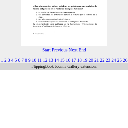
Start
Previous
Next
End
1
2
3
4
5
6
7
8
9
10
11
12
13
14
15
16
17
18
19
20
21
22
23
24
25
26
FlippingBook
Joomla Gallery
extension.