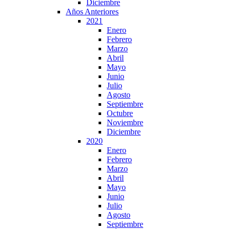
Diciembre
Años Anteriores
2021
Enero
Febrero
Marzo
Abril
Mayo
Junio
Julio
Agosto
Septiembre
Octubre
Noviembre
Diciembre
2020
Enero
Febrero
Marzo
Abril
Mayo
Junio
Julio
Agosto
Septiembre