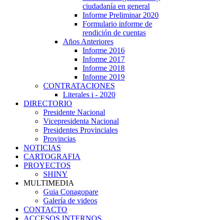
ciudadanía en general
Informe Preliminar 2020
Formulario informe de
rendición de cuentas
Años Anteriores
Informe 2016
Informe 2017
Informe 2018
Informe 2019
CONTRATACIONES
Literales i - 2020
DIRECTORIO
Presidente Nacional
Vicepresidenta Nacional
Presidentes Provinciales
Provincias
NOTICIAS
CARTOGRAFIA
PROYECTOS
SHINY
MULTIMEDIA
Guia Conagopare
Galería de videos
CONTACTO
ACCESOS INTERNOS