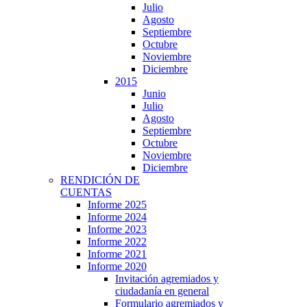
Julio
Agosto
Septiembre
Octubre
Noviembre
Diciembre
2015
Junio
Julio
Agosto
Septiembre
Octubre
Noviembre
Diciembre
RENDICIÓN DE
CUENTAS
Informe 2025
Informe 2024
Informe 2023
Informe 2022
Informe 2021
Informe 2020
Invitación agremiados y
ciudadanía en general
Formulario agremiados y