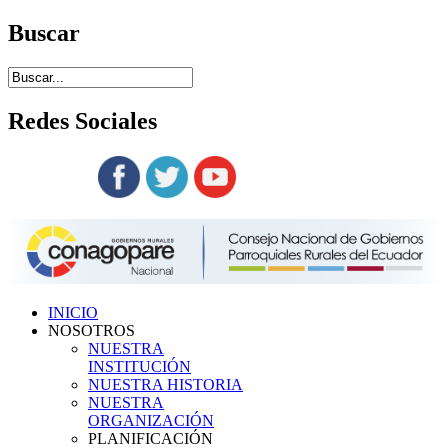
Buscar
Redes
Sociales
Siguenos en:
INICIO
NOSOTROS
NUESTRA
INSTITUCIÓN
NUESTRA HISTORIA
NUESTRA
ORGANIZACIÓN
PLANIFICACIÓN