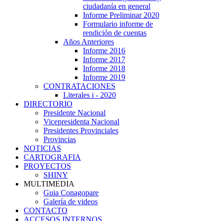
ciudadanía en general
Informe Preliminar 2020
Formulario informe de
rendición de cuentas
Años Anteriores
Informe 2016
Informe 2017
Informe 2018
Informe 2019
CONTRATACIONES
Literales i - 2020
DIRECTORIO
Presidente Nacional
Vicepresidenta Nacional
Presidentes Provinciales
Provincias
NOTICIAS
CARTOGRAFIA
PROYECTOS
SHINY
MULTIMEDIA
Guia Conagopare
Galería de videos
CONTACTO
ACCESOS INTERNOS