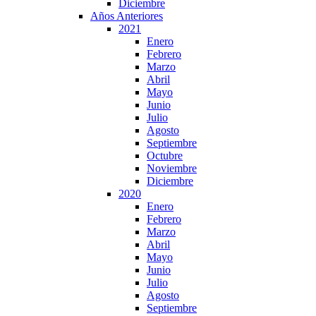
Diciembre
Años Anteriores
2021
Enero
Febrero
Marzo
Abril
Mayo
Junio
Julio
Agosto
Septiembre
Octubre
Noviembre
Diciembre
2020
Enero
Febrero
Marzo
Abril
Mayo
Junio
Julio
Agosto
Septiembre