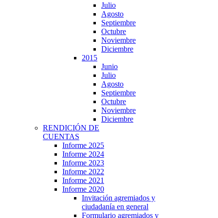
Julio
Agosto
Septiembre
Octubre
Noviembre
Diciembre
2015
Junio
Julio
Agosto
Septiembre
Octubre
Noviembre
Diciembre
RENDICIÓN DE
CUENTAS
Informe 2025
Informe 2024
Informe 2023
Informe 2022
Informe 2021
Informe 2020
Invitación agremiados y
ciudadanía en general
Formulario agremiados y