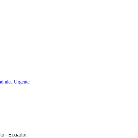
onómica Urgente
to - Ecuador.