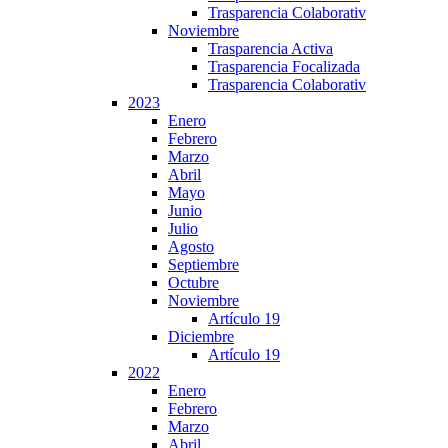
Trasparencia Colaborativ
Noviembre
Trasparencia Activa
Trasparencia Focalizada
Trasparencia Colaborativ
2023
Enero
Febrero
Marzo
Abril
Mayo
Junio
Julio
Agosto
Septiembre
Octubre
Noviembre
Artículo 19
Diciembre
Artículo 19
2022
Enero
Febrero
Marzo
Abril