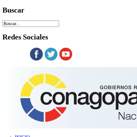
Buscar
Redes
Sociales
Siguenos en: