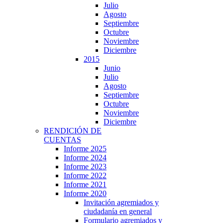
Julio
Agosto
Septiembre
Octubre
Noviembre
Diciembre
2015
Junio
Julio
Agosto
Septiembre
Octubre
Noviembre
Diciembre
RENDICIÓN DE
CUENTAS
Informe 2025
Informe 2024
Informe 2023
Informe 2022
Informe 2021
Informe 2020
Invitación agremiados y
ciudadanía en general
Formulario agremiados y