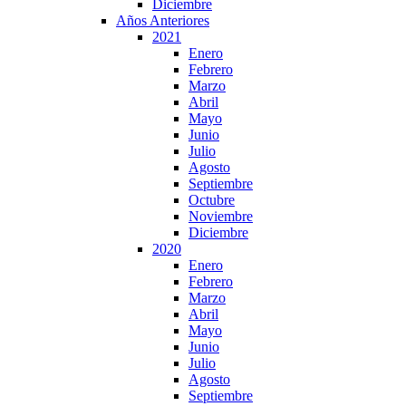
Diciembre
Años Anteriores
2021
Enero
Febrero
Marzo
Abril
Mayo
Junio
Julio
Agosto
Septiembre
Octubre
Noviembre
Diciembre
2020
Enero
Febrero
Marzo
Abril
Mayo
Junio
Julio
Agosto
Septiembre