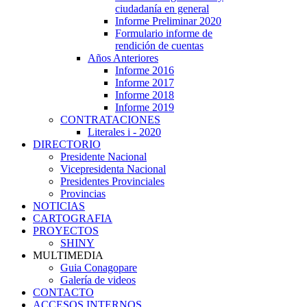
ciudadanía en general
Informe Preliminar 2020
Formulario informe de
rendición de cuentas
Años Anteriores
Informe 2016
Informe 2017
Informe 2018
Informe 2019
CONTRATACIONES
Literales i - 2020
DIRECTORIO
Presidente Nacional
Vicepresidenta Nacional
Presidentes Provinciales
Provincias
NOTICIAS
CARTOGRAFIA
PROYECTOS
SHINY
MULTIMEDIA
Guia Conagopare
Galería de videos
CONTACTO
ACCESOS INTERNOS