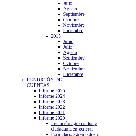
Julio
Agosto
Septiembre
Octubre
Noviembre
Diciembre
2015
Junio
Julio
Agosto
Septiembre
Octubre
Noviembre
Diciembre
RENDICIÓN DE
CUENTAS
Informe 2025
Informe 2024
Informe 2023
Informe 2022
Informe 2021
Informe 2020
Invitación agremiados y
ciudadanía en general
Formulario agremiados y