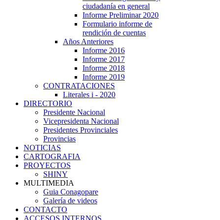
ciudadanía en general
Informe Preliminar 2020
Formulario informe de
rendición de cuentas
Años Anteriores
Informe 2016
Informe 2017
Informe 2018
Informe 2019
CONTRATACIONES
Literales i - 2020
DIRECTORIO
Presidente Nacional
Vicepresidenta Nacional
Presidentes Provinciales
Provincias
NOTICIAS
CARTOGRAFIA
PROYECTOS
SHINY
MULTIMEDIA
Guia Conagopare
Galería de videos
CONTACTO
ACCESOS INTERNOS