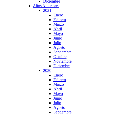
Diciembre
Años Anteriores
2021
Enero
Febrero
Marzo
Abril
Mayo
Junio
Julio
Agosto
Septiembre
Octubre
Noviembre
Diciembre
2020
Enero
Febrero
Marzo
Abril
Mayo
Junio
Julio
Agosto
Septiembre