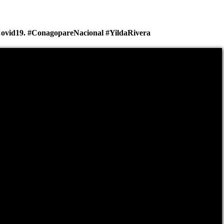
 #Covid19. #ConagopareNacional #YildaRivera