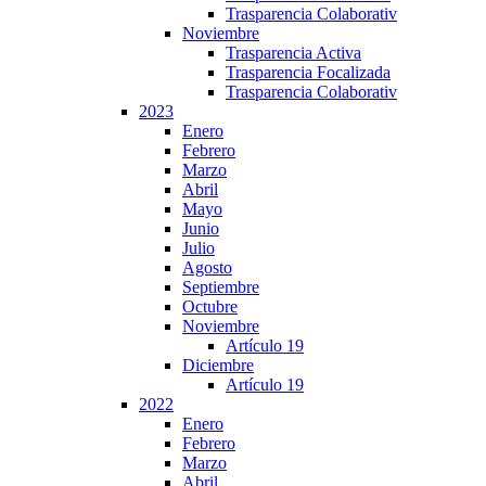
Trasparencia Colaborativ
Noviembre
Trasparencia Activa
Trasparencia Focalizada
Trasparencia Colaborativ
2023
Enero
Febrero
Marzo
Abril
Mayo
Junio
Julio
Agosto
Septiembre
Octubre
Noviembre
Artículo 19
Diciembre
Artículo 19
2022
Enero
Febrero
Marzo
Abril