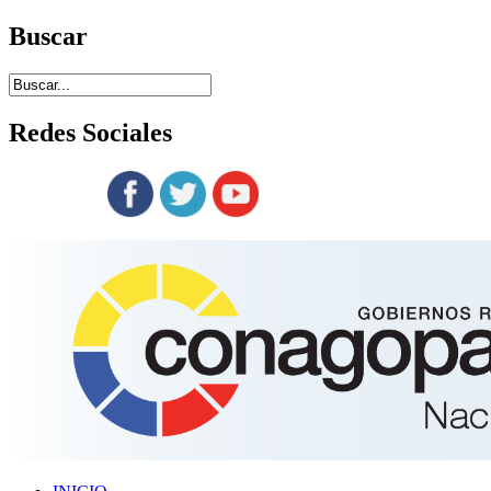
Buscar
Redes
Sociales
Siguenos en: